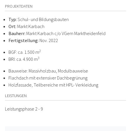
PROJEKTDATEN
Typ:
Schul- und Bildungsbauten
Ort:
Markt Karbach
Bauherr:
Markt Karbach c/o VGem Marktheidenfeld
Fertigstellung:
Nov. 2022
2
BGF: ca. 1.500 m
3
BRI: ca. 4.900 m
Bauweise: Massivholzbau, Modulbauweise
Flachdach mit extensiver Dachbegrünung
Holzfassade, Teilbereiche mit HPL- Verkleidung
LEISTUNGEN
Leistungsphase 2 - 9