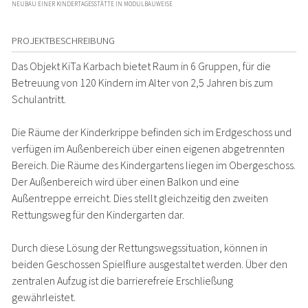
NEUBAU EINER KINDERTAGESSTÄTTE IN MODULBAUWEISE
PROJEKTBESCHREIBUNG
Das Objekt KiTa Karbach bietet Raum in 6 Gruppen, für die
Betreuung von 120 Kindern im Alter von 2,5 Jahren bis zum
Schulantritt.
Die Räume der Kinderkrippe befinden sich im Erdgeschoss und
verfügen im Außenbereich über einen eigenen abgetrennten
Bereich. Die Räume des Kindergartens liegen im Obergeschoss.
Der Außenbereich wird über einen Balkon und eine
Außentreppe erreicht. Dies stellt gleichzeitig den zweiten
Rettungsweg für den Kindergarten dar.
Durch diese Lösung der Rettungswegssituation, können in
beiden Geschossen Spielflure ausgestaltet werden. Über den
zentralen Aufzug ist die barrierefreie Erschließung
gewährleistet.