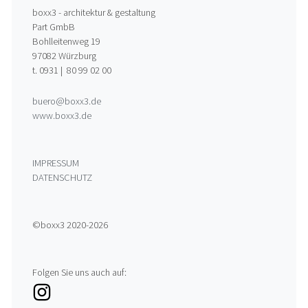
boxx3 - architektur & gestaltung
Part GmbB
Bohlleitenweg 19
97082 Würzburg
t. 0931 | 80 99 02 00
buero@boxx3.de
www.boxx3.de
IMPRESSUM
DATENSCHUTZ
©boxx3 2020-2026
Folgen Sie uns auch auf: