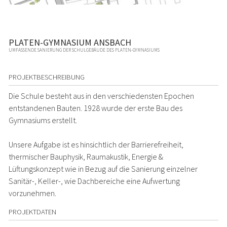
PLATEN-GYMNASIUM ANSBACH
UMFASSENDE SANIERUNG DER SCHULGEBÄUDE DES PLATEN-GYMNASIUMS
PROJEKTBESCHREIBUNG
Die Schule besteht aus in den verschiedensten Epochen
entstandenen Bauten. 1928 wurde der erste Bau des
Gymnasiums erstellt.
Unsere Aufgabe ist es hinsichtlich der Barrierefreiheit,
thermischer Bauphysik, Raumakustik, Energie &
Lüftungskonzept wie in Bezug auf die Sanierung einzelner
Sanitär-, Keller-, wie Dachbereiche eine Aufwertung
vorzunehmen.
PROJEKTDATEN