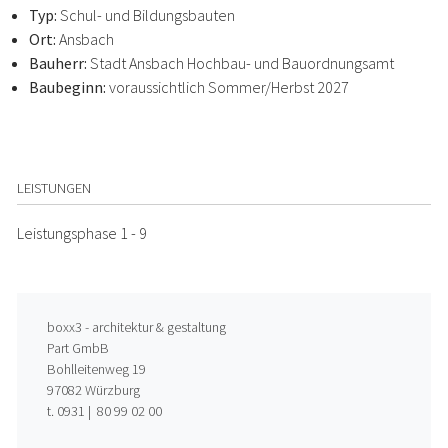
Typ:
Schul- und Bildungsbauten
Ort:
Ansbach
Bauherr:
Stadt Ansbach Hochbau- und Bauordnungsamt
Baubeginn:
voraussichtlich Sommer/Herbst 2027
LEISTUNGEN
Leistungsphase 1 - 9
boxx3 - architektur & gestaltung
Part GmbB
Bohlleitenweg 19
97082 Würzburg
t. 0931 | 80 99 02 00